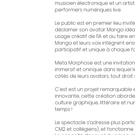
musicien électronique et un artist
performers numériques live.
Le public est en premier lieu invit
déclamer son avatar Manga idéal… I
usage créatif de l’IA et au faire
Manga et leurs voix intègrent en
participatif et unique à chaque foi
Meta Morphose est une invitatio
immersif et onirique dans lequel
côtés de leurs avatars, tout droit
C'est est un projet remarquable e
innovante, cette création aborde 
culture graphique, littéraire et 
temps !
Le spectacle s’adresse plus parti
CM2 et collégiens), et fonctionne t