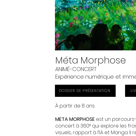
Méta Morphose
ANIMÉ-CONCERT
Expérience numérique et immer
DOSSIER DE PRÉSENTATION
LI
À partir de 8 ans
META MORPHOSE
est un parcours-
concert à 360° qui explore les fro
visuels, rapport à l’I.A et Manga. I