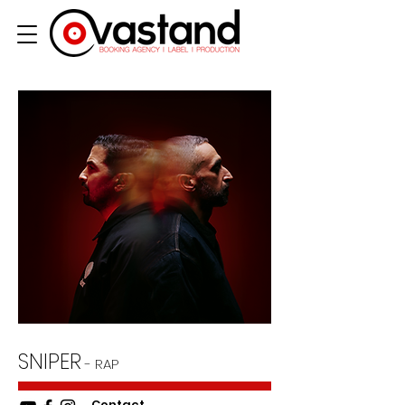
SNIPER
- RAP
Contact