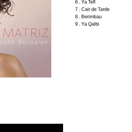
6 . Ya Tefl
7 . Cair de Tarde
8 . Berimbau
9 . Ya Qalbi